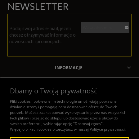
NEWSLETTER
Podaj swój adres e-mail, jeżeli
chcesz otrzymywać informacje o
nowościach i promocjach.
INFORMACJE
MOJE KONTO
Dbamy o Twoją prywatność
ZAKUPY
Pliki cookies i pokrewne im technologie umożliwiają poprawne
działanie strony i pomagają nam dostosować ofertę do Twoich
POMOC
potrzeb. Możesz zaakceptować wykorzystanie przez nas wszystkich
tych plików i przejść do sklepu lub dostosować użycie plików do
swoich preferencji, wybierając opcję "Dostosuj zgody".
KONTAKT
Więcej o plikach cookies przeczytasz w naszej Polityce prywatności.