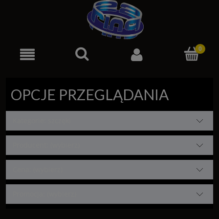
OPCJE PRZEGLĄDANIA
Kategorie: szczęki
Producent: (wybierz)
Cena: (wybierz)
Promocja: (wybierz)