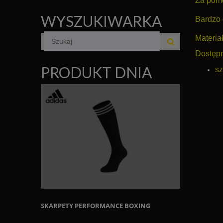
Za pomo
WYSZUKIWARKA
Bardzo 
Materia
Dostępn
PRODUKT DNIA
sz
SKARPETY PERFORMANCE BOXING