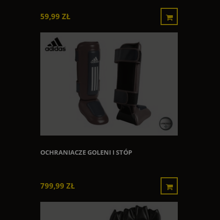
59,99 ZŁ
OCHRANIACZE GOLENI I STÓP
799,99 ZŁ