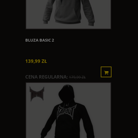
BLUZA BASIC 2
139,99 ZŁ
CENA REGULARNA:
179,99 ZŁ