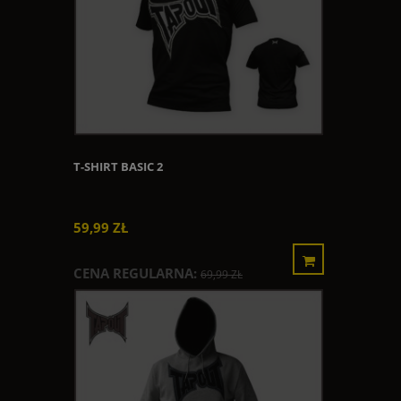
T-SHIRT BASIC 2
59,99 ZŁ
CENA REGULARNA:
69,99 ZŁ