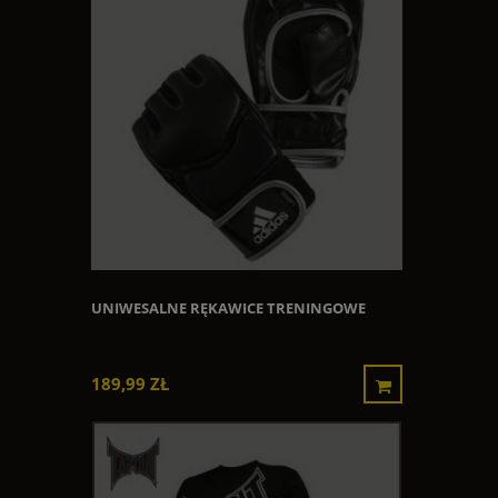
UNIWESALNE RĘKAWICE TRENINGOWE
189,99 ZŁ