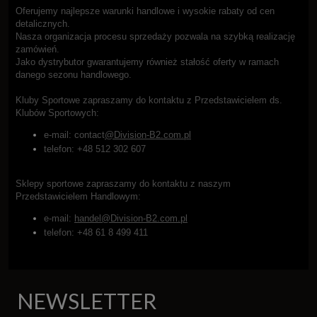
Oferujemy najlepsze warunki handlowe i wysokie rabaty od cen
detalicznych.
Nasza organizacja procesu sprzedaży pozwala na szybką realizację
zamówień.
Jako dystrybutor gwarantujemy również stałość oferty w ramach
danego sezonu handlowego.
Kluby Sportowe zapraszamy do kontaktu z Przedstawicielem ds.
Klubów Sportowych:
e-mail: contact
@Division-B2.com.pl
telefon: +48 512 302 607
Sklepy sportowe zapraszamy do kontaktu z naszym
Przedstawicielem Handlowym:
e-mail:
handel@Division-B2.com.pl
telefon: +48 61 8 499 411
NEWSLETTER