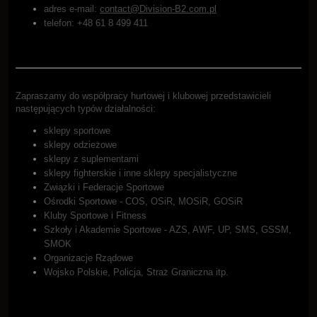
adres e-mail:
contact@Division-B2.com.pl
telefon: +48 61 8 499 411
Zapraszamy do współpracy hurtowej i klubowej przedstawicieli
następujących typów działalności:
sklepy sportowe
sklepy odzieżowe
sklepy z suplementami
sklepy fighterskie i inne sklepy specjalistyczne
Związki i Federacje Sportowe
Ośrodki Sportowe - COS, OSiR, MOSiR, GOSiR
Kluby Sportowe i Fitness
Szkoły i Akademie Sportowe - AZS, AWF, UP, SMS, GSSM,
SMOK
Organizacje Rządowe
Wojsko Polskie, Policja, Straż Graniczna itp.