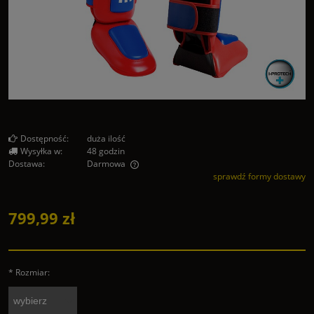
Dostępność:
duża ilość
Wysyłka w:
48 godzin
Dostawa:
Darmowa
sprawdź formy dostawy
Cena nie zawiera ewentualnych kosztów płatności
799,99 zł
*
Rozmiar: