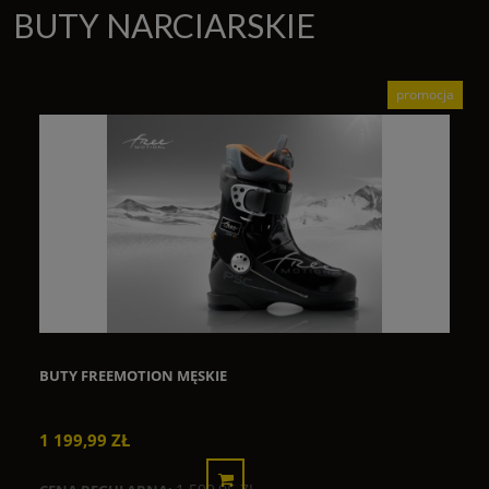
BUTY NARCIARSKIE
promocja
BUTY FREEMOTION MĘSKIE
1 199,99 ZŁ