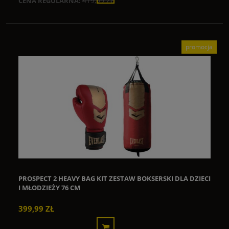
419,99 ZŁ
CENA REGULARNA:
promocja
PROSPECT 2 HEAVY BAG KIT ZESTAW BOKSERSKI DLA DZIECI
I MŁODZIEŻY 76 CM
399,99 ZŁ