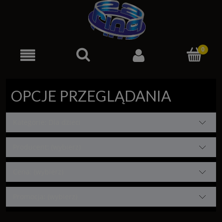
OPCJE PRZEGLĄDANIA
Kategorie: Dla dzieci
Producent: (wybierz)
Cena: (wybierz)
Promocja: (wybierz)