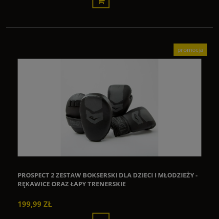
promocja
PROSPECT 2 ZESTAW BOKSERSKI DLA DZIECI I MŁODZIEŻY -
RĘKAWICE ORAZ ŁAPY TRENERSKIE
199,99 ZŁ