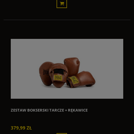
ZESTAW BOKSERSKI TARCZE + RĘKAWICE
379,99 ZŁ