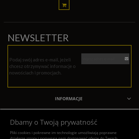
NEWSLETTER
Podaj swój adres e-mail, jeżeli
chcesz otrzymywać informacje o
nowościach i promocjach.
INFORMACJE
MOJE KONTO
Dbamy o Twoją prywatność
ZAKUPY
Pliki cookies i pokrewne im technologie umożliwiają poprawne
działanie strony i pomagają nam dostosować ofertę do Twoich