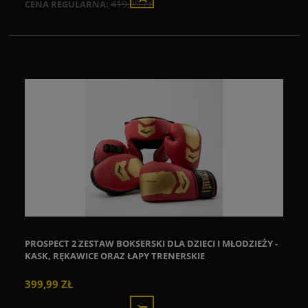
419,99 ZŁ
CENA REGULARNA:
PROSPECT 2 ZESTAW BOKSERSKI DLA DZIECI I MŁODZIEŻY -
KASK, RĘKAWICE ORAZ ŁAPY TRENERSKIE
399,99 ZŁ