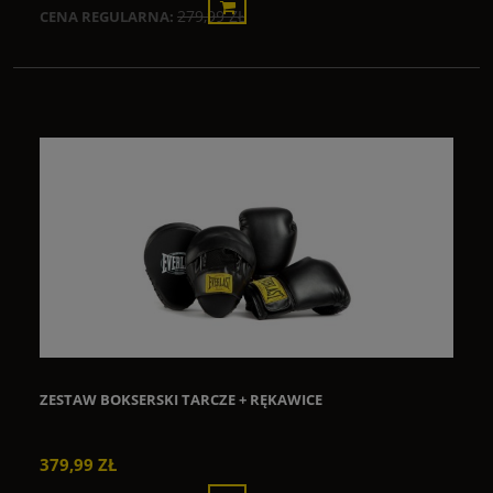
279,99 ZŁ
CENA REGULARNA:
ZESTAW BOKSERSKI TARCZE + RĘKAWICE
379,99 ZŁ