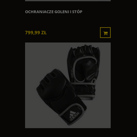
OCHRANIACZE GOLENI I STÓP
799,99 ZŁ