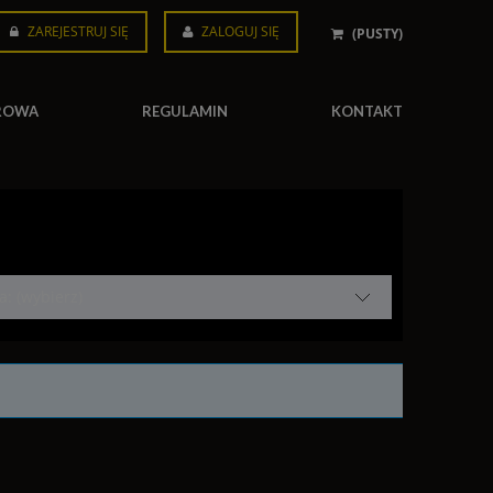
ZAREJESTRUJ SIĘ
ZALOGUJ SIĘ
(PUSTY)
AROWA
REGULAMIN
KONTAKT
: (wybierz)