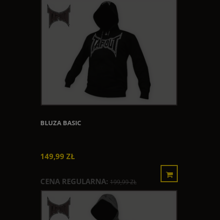
BLUZA BASIC
149,99 ZŁ
CENA REGULARNA:
199,99 ZŁ