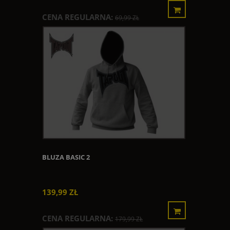
CENA REGULARNA:
69,99 ZŁ
BLUZA BASIC 2
139,99 ZŁ
CENA REGULARNA:
179,99 ZŁ