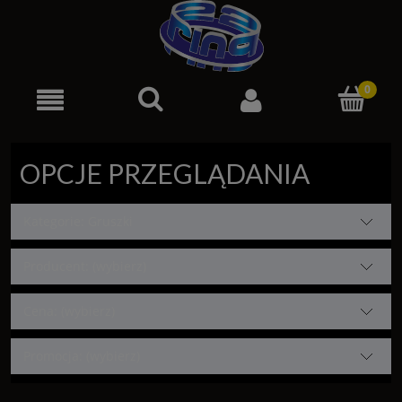
OPCJE PRZEGLĄDANIA
Kategorie: Gruszki
Producent: (wybierz)
Cena: (wybierz)
Promocja: (wybierz)