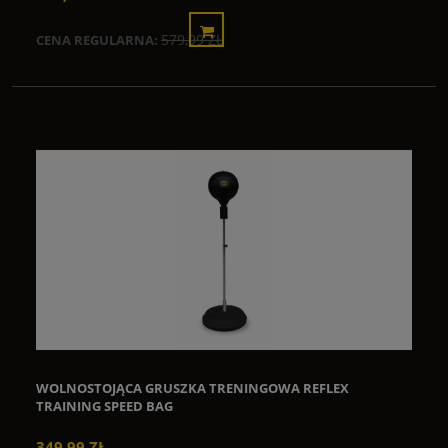
579,99 ZŁ
CENA REGULARNA:
WOLNOSTOJĄCA GRUSZKA TRENINGOWA REFLEX
TRAINING SPEED BAG
349,99 ZŁ