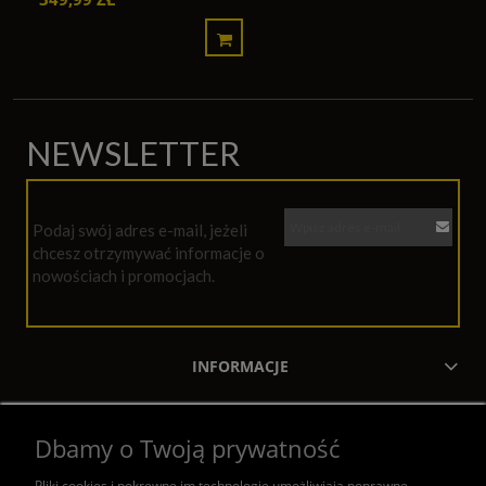
NEWSLETTER
Podaj swój adres e-mail, jeżeli
chcesz otrzymywać informacje o
nowościach i promocjach.
INFORMACJE
MOJE KONTO
Dbamy o Twoją prywatność
ZAKUPY
Pliki cookies i pokrewne im technologie umożliwiają poprawne