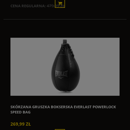
479,99 ZŁ
CENA REGULARNA:
SKÓRZANA GRUSZKA BOKSERSKA EVERLAST POWERLOCK
SPEED BAG
269,99 ZŁ