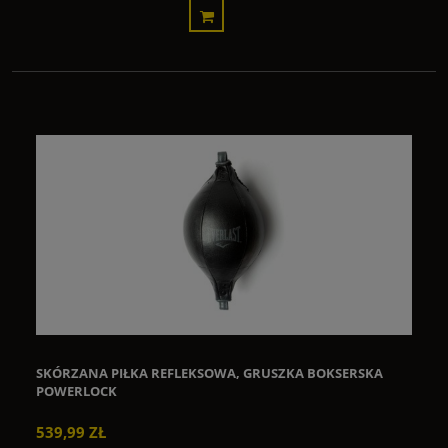
SKÓRZANA PIŁKA REFLEKSOWA, GRUSZKA BOKSERSKA
POWERLOCK
539,99 ZŁ