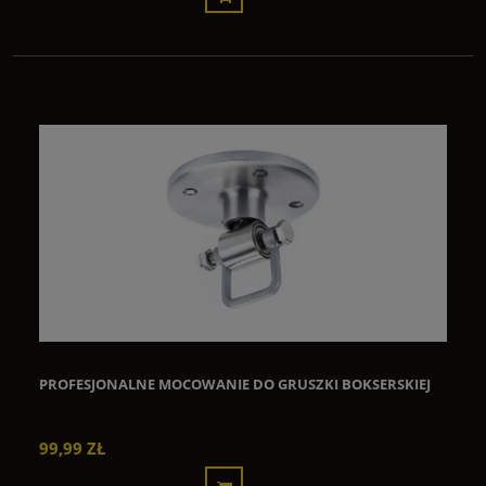
PROFESJONALNE MOCOWANIE DO GRUSZKI BOKSERSKIEJ
99,99 ZŁ