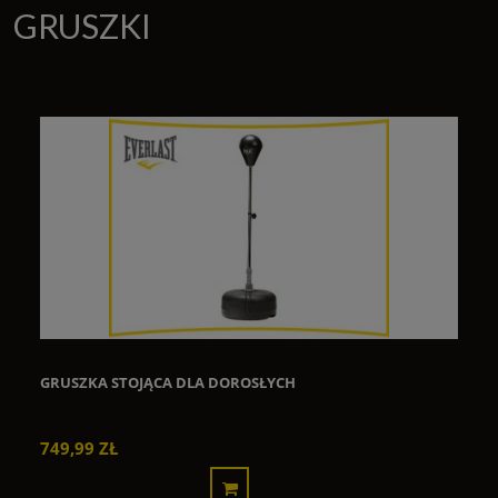
GRUSZKI
GRUSZKA STOJĄCA DLA DOROSŁYCH
749,99 ZŁ