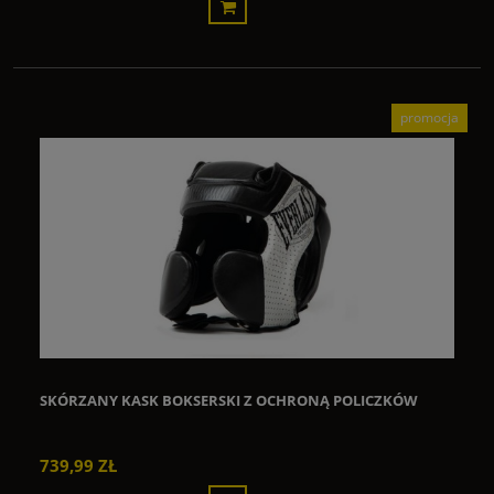
promocja
SKÓRZANY KASK BOKSERSKI Z OCHRONĄ POLICZKÓW
739,99 ZŁ