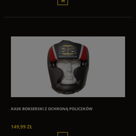
KASK BOKSERSKI Z OCHRONĄ POLICZKÓW
149,99 ZŁ