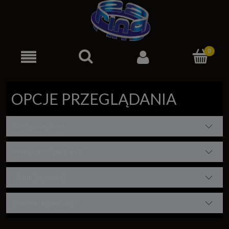
OPCJE PRZEGLĄDANIA
Kategorie: Kaski
Producent: (wybierz)
Cena: (wybierz)
Promocja: (wybierz)