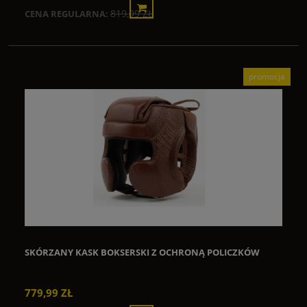
819,99 ZŁ
CENA REGULARNA:
promocja
SKÓRZANY KASK BOKSERSKI Z OCHRONĄ POLICZKÓW
779,99 ZŁ