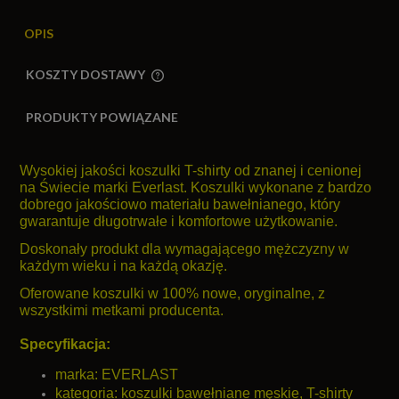
OPIS
KOSZTY DOSTAWY
CENA NIE ZAWIERA EWENTUALNYCH KOSZTÓW
PŁATNOŚCI
PRODUKTY POWIĄZANE
Wysokiej jakości koszulki T-shirty od znanej i cenionej
na Świecie marki Everlast. Koszulki wykonane z bardzo
dobrego jakościowo materiału bawełnianego, który
gwarantuje długotrwałe i komfortowe użytkowanie.
Doskonały produkt dla wymagającego mężczyzny w
każdym wieku i na każdą okazję.
Oferowane koszulki w 100% nowe, oryginalne, z
wszystkimi metkami producenta.
Specyfikacja:
marka: EVERLAST
kategoria: koszulki bawełniane męskie, T-shirty