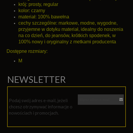
krój: prosty, regular
kolor: czarny
materiał: 100% bawełna
cechy szczególne: markowe, modne, wygodne,
przyjemne w dotyku materiał, idealny do noszenia
na co dzień, do jeansów, krótkich spodenek, w
100% nowy i oryginalny z metkami producenta
Dostępne rozmiary:
M
NEWSLETTER
Podaj swój adres e-mail, jeżeli
chcesz otrzymywać informacje o
nowościach i promocjach.