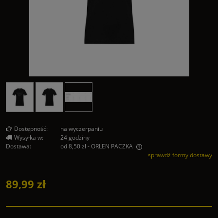
Dostępność:
na wyczerpaniu
Wysyłka w:
24 godziny
Dostawa:
od 8,50 zł
- ORLEN PACZKA
sprawdź formy dostawy
Cena nie zawiera ewentualnych kosztów płatności
89,99 zł