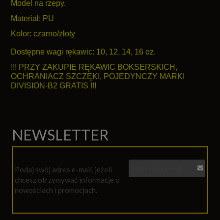
Model na rzepy.
Materiał: PU
Kolor: czarno/złoty
Dostępne wagi rękawic: 10, 12, 14, 16 oz.
!!! PRZY ZAKUPIE RĘKAWIC BOKSERSKICH,
OCHRANIACZ SZCZĘKI, POJEDYNCZY MARKI
DIVISION-B2 GRATIS !!!
NEWSLETTER
Podaj swój adres e-mail, jeżeli
chcesz otrzymywać informacje o
nowościach i promocjach.