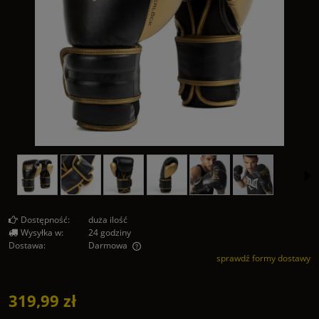
Dostępność:
duża ilość
Wysyłka w:
24 godziny
Dostawa:
Darmowa
sprawdź formy dostawy
Cena nie zawiera ewentualnych kosztów płatności
319,99 zł