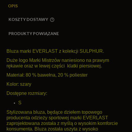
OPIS
KOSZTY DOSTAWY
CENA NIE ZAWIERA EWENTUALNYCH KOSZTÓW
PŁATNOŚCI
PRODUKTY POWIĄZANE
Bluza marki EVERLAST z kolekcji SULPHUR.
Duże logo Marki Mistrzów naniesiono na prawym
rękawie oraz w lewej części klatki piersiowej.
Materiał: 80 % bawełna, 20 % poliester
Kolor: szary
Dostępne rozmiary:
S
Stylizowana bluza, będące dziełem topowego
producenta odzieży sportowej marki EVERLAST
zaprojektowana została z myślą o wysokim komforcie
konsumenta. Bluza została uszyta z wysoko