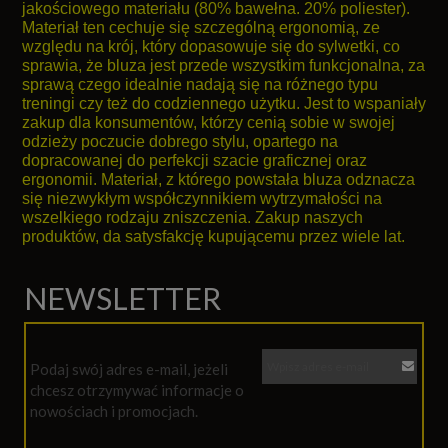
jakościowego materiału (80% bawełna. 20% poliester).
Materiał ten cechuje się szczególną ergonomią, ze
względu na krój, który dopasowuje się do sylwetki, co
sprawia, że bluza jest przede wszystkim funkcjonalna, za
sprawą czego idealnie nadają się na różnego typu
treningi czy też do codziennego użytku. Jest to wspaniały
zakup dla konsumentów, którzy cenią sobie w swojej
odzieży poczucie dobrego stylu, opartego na
dopracowanej do perfekcji szacie graficznej oraz
ergonomii. Materiał, z którego powstała bluza odznacza
się niezwykłym współczynnikiem wytrzymałości na
wszelkiego rodzaju zniszczenia. Zakup naszych
produktów, da satysfakcję kupującemu przez wiele lat.
NEWSLETTER
Podaj swój adres e-mail, jeżeli
chcesz otrzymywać informacje o
nowościach i promocjach.